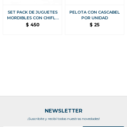
SET PACK DE JUGUETES
PELOTA CON CASCABEL
MORDIBLES CON CHIFLE
POR UNIDAD
ANTI ANSIEDAD
$
450
$
25
NEWSLETTER
¡Suscribite y recibí todas nuestras novedades!