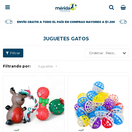

JUGUETES GATOS
Recomendados
Filtrando por:
Juguetes