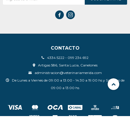


CONTACTO
4334 5222 - 099 234 692
Artigas 586, Santa Lucia, Canelones
administracion@veterinariamerida.com
De Lunes a Viernes de 09:00 a 13:00 - 14:30 a 19:00 hs y Sábados de
09:00 a 13:00 hs