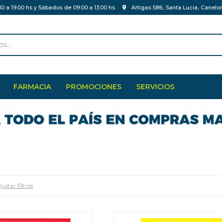
30 a 19:00 hs y Sábados de 09:00 a 13:00 hs
Artigas 586, Santa Lucia, Canelo
FARMACIA
PROMOCIONES
SERVICIOS
uitar filtros