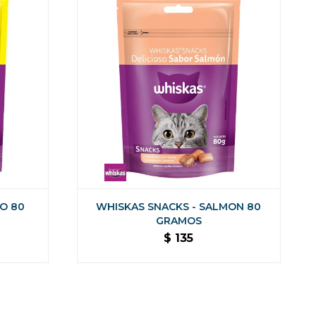
O 80
WHISKAS SNACKS - SALMON 80
GRAMOS
$
135