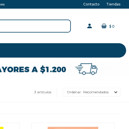
Contacto
Tiendas
nes
$
0
3 artículos
Recomendados