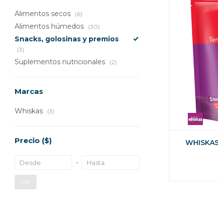
Alimentos secos
(6)
Alimentos húmedos
(30)
Snacks, golosinas y premios
(3)
Suplementos nutricionales
(2)
Marcas
Whiskas
(3)
Precio
($)
WHISKAS
OK