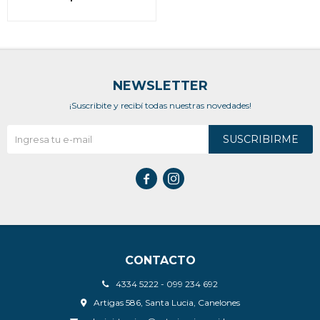
NEWSLETTER
¡Suscribite y recibí todas nuestras novedades!
SUSCRIBIRME


CONTACTO
4334 5222 - 099 234 692
Artigas 586, Santa Lucia, Canelones