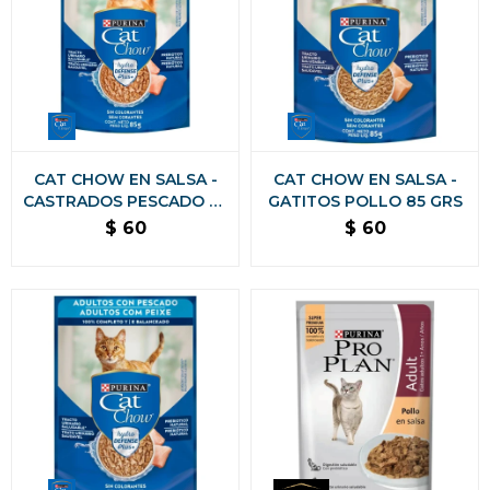
CAT CHOW EN SALSA -
CAT CHOW EN SALSA -
CASTRADOS PESCADO 85
GATITOS POLLO 85 GRS
GRS
$
60
$
60