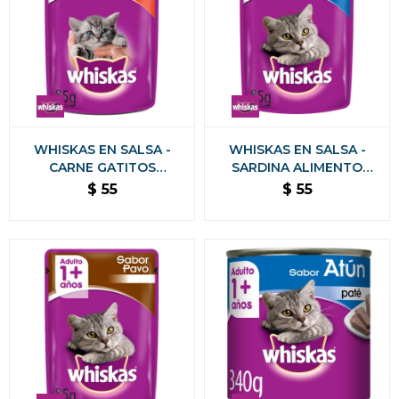
WHISKAS EN SALSA -
WHISKAS EN SALSA -
CARNE GATITOS
SARDINA ALIMENTO
ALIMENTO HUMEDO 85
HUMEDO 85 GRS
$
55
$
55
GRS