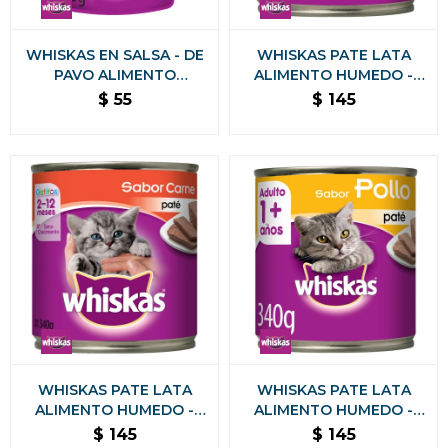
WHISKAS EN SALSA - DE
WHISKAS PATE LATA
PAVO ALIMENTO
ALIMENTO HUMEDO -
HUMEDO 85 GR
ATUN 340 GRAMOS
$
55
$
145
WHISKAS PATE LATA
WHISKAS PATE LATA
ALIMENTO HUMEDO -
ALIMENTO HUMEDO -
GATITOS CARNE 340
POLLO 340 GRAMOS
$
145
$
145