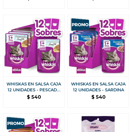
WHISKAS EN SALSA CAJA
WHISKAS EN SALSA CAJA
12 UNIDADES - PESCADO
12 UNIDADES - SARDINA
SOUFFLE
$
540
$
540