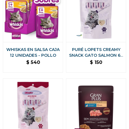
WHISKAS EN SALSA CAJA
PURÉ LOPETS CREAMY
12 UNIDADES - POLLO
SNACK GATO SALMON 60
GRS
$
540
$
150