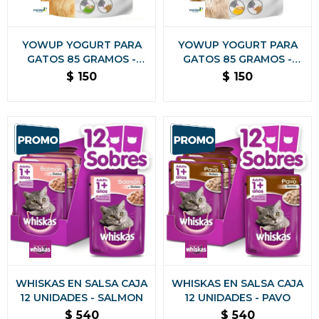
YOWUP YOGURT PARA
YOWUP YOGURT PARA
GATOS 85 GRAMOS -
GATOS 85 GRAMOS -
PREBIÓTICOS SABOR
SKIN HAIR SABOR
$
150
$
150
NATURAL
SALMON
WHISKAS EN SALSA CAJA
WHISKAS EN SALSA CAJA
12 UNIDADES - SALMON
12 UNIDADES - PAVO
$
540
$
540