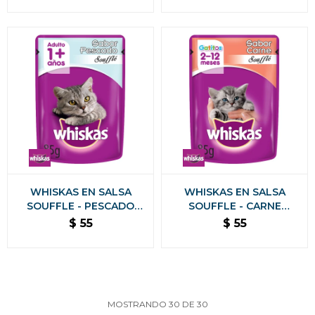
WHISKAS EN SALSA
WHISKAS EN SALSA
SOUFFLE - PESCADO
SOUFFLE - CARNE
ALIMENTO HUMEDO 85
GATITOS ALIMENTO
$
55
$
55
GR
HUMEDO 85 GR
MOSTRANDO
30
DE
30