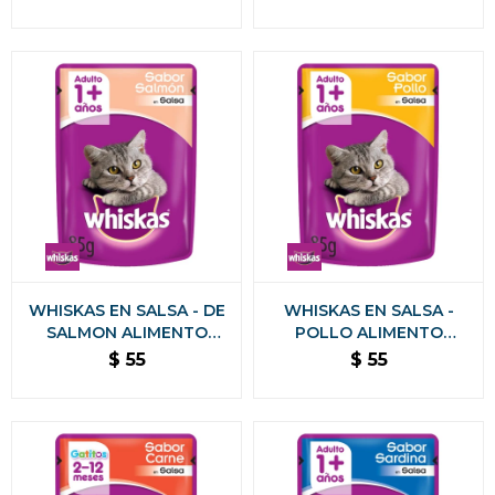
SALMON
WHISKAS EN SALSA - DE
WHISKAS EN SALSA -
SALMON ALIMENTO
POLLO ALIMENTO
HUMEDO 85 GR
HUMEDO 85 GR
$
55
$
55