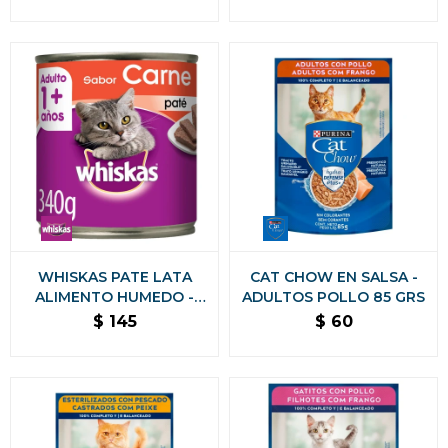
GRAMOS
WHISKAS PATE LATA
CAT CHOW EN SALSA -
ALIMENTO HUMEDO -
ADULTOS POLLO 85 GRS
CARNE 340 GRAMOS
$
145
$
60