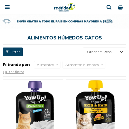

ALIMENTOS HÚMEDOS GATOS
Recomendados
Filtrando por:
Alimentos
Alimentos húmedos
Quitar filtros