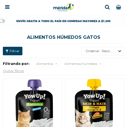

ALIMENTOS HÚMEDOS GATOS
Recomendados
Filtrando por:
Alimentos
Alimentos húmedos
Quitar filtros