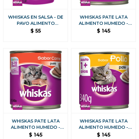
WHISKAS EN SALSA - DE
WHISKAS PATE LATA
PAVO ALIMENTO
ALIMENTO HUMEDO -
HUMEDO 85 GR
ATUN 340 GRAMOS
$
55
$
145
WHISKAS PATE LATA
WHISKAS PATE LATA
ALIMENTO HUMEDO -
ALIMENTO HUMEDO -
GATITOS CARNE 340
POLLO 340 GRAMOS
$
145
$
145