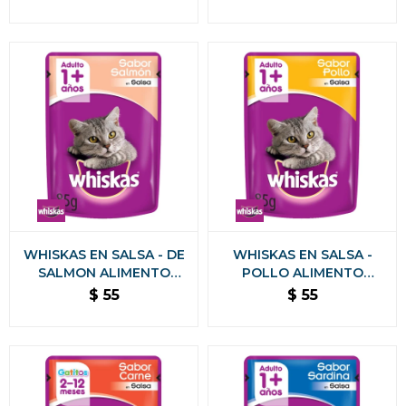
SALMON
WHISKAS EN SALSA - DE
WHISKAS EN SALSA -
SALMON ALIMENTO
POLLO ALIMENTO
HUMEDO 85 GR
HUMEDO 85 GR
$
55
$
55