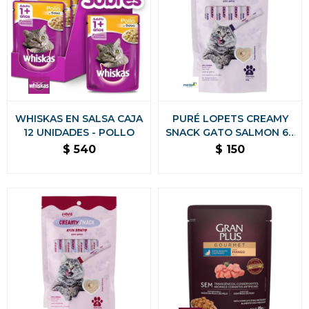
WHISKAS EN SALSA CAJA
PURÉ LOPETS CREAMY
12 UNIDADES - POLLO
SNACK GATO SALMON 60
GRS
$
540
$
150