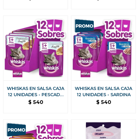
WHISKAS EN SALSA CAJA
WHISKAS EN SALSA CAJA
12 UNIDADES - PESCADO
12 UNIDADES - SARDINA
SOUFFLE
$
540
$
540