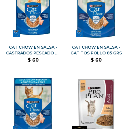
CAT CHOW EN SALSA -
CAT CHOW EN SALSA -
CASTRADOS PESCADO 85
GATITOS POLLO 85 GRS
GRS
$
60
$
60