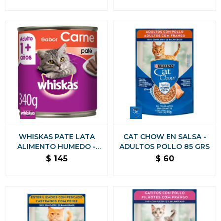
GRAMOS
WHISKAS PATE LATA
CAT CHOW EN SALSA -
ALIMENTO HUMEDO -
ADULTOS POLLO 85 GRS
CARNE 340 GRAMOS
$
145
$
60