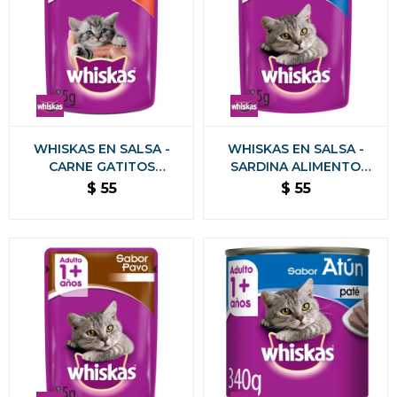
WHISKAS EN SALSA -
WHISKAS EN SALSA -
CARNE GATITOS
SARDINA ALIMENTO
ALIMENTO HUMEDO 85
HUMEDO 85 GRS
$
55
$
55
GRS