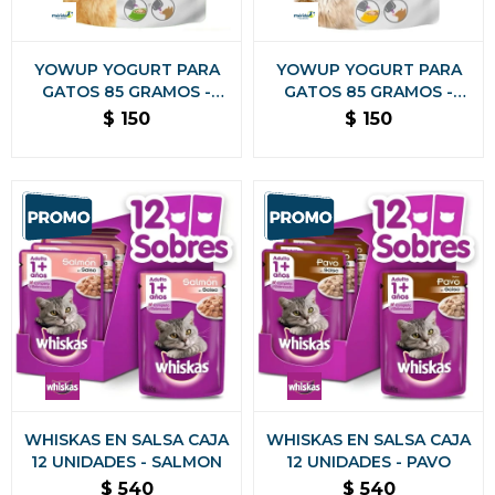
YOWUP YOGURT PARA
YOWUP YOGURT PARA
GATOS 85 GRAMOS -
GATOS 85 GRAMOS -
PREBIÓTICOS SABOR
SKIN HAIR SABOR
$
150
$
150
NATURAL
SALMON
WHISKAS EN SALSA CAJA
WHISKAS EN SALSA CAJA
12 UNIDADES - SALMON
12 UNIDADES - PAVO
$
540
$
540