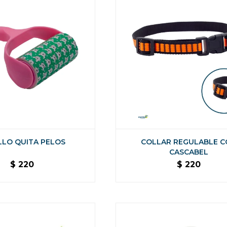
LLO QUITA PELOS
COLLAR REGULABLE C
CASCABEL
$
220
$
220