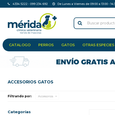
4334 5222 - 099 234 692
De Lunes a Viernes de 09:00 a 13:00 - 14:
CATALOGO
PERROS
GATOS
OTRAS ESPECIES
ACCESORIOS GATOS
Filtrando por:
Accesorios
Categorías