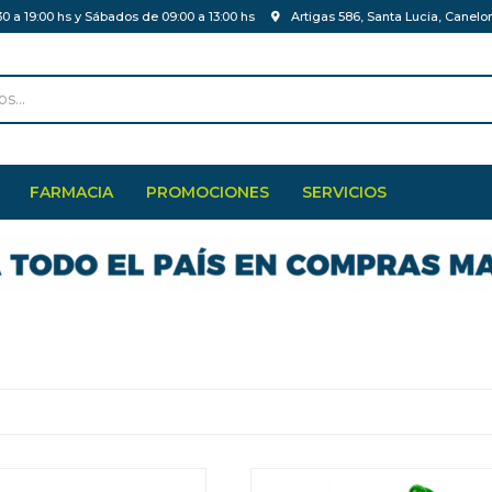
30 a 19:00 hs y Sábados de 09:00 a 13:00 hs
Artigas 586, Santa Lucia, Canelo
FARMACIA
PROMOCIONES
SERVICIOS