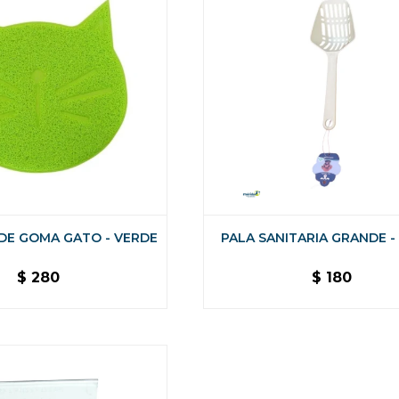
DE GOMA GATO - VERDE
PALA SANITARIA GRANDE -
$
280
$
180