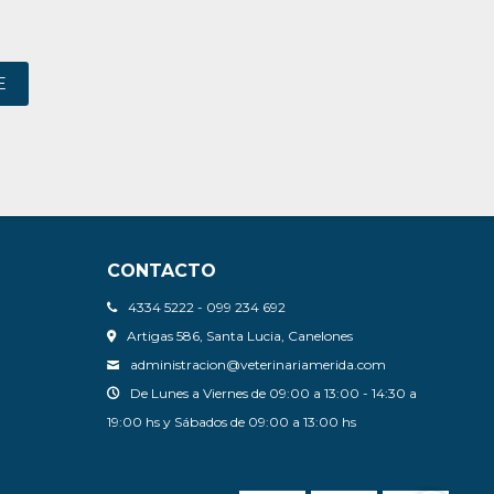
E
CONTACTO
4334 5222 - 099 234 692
Artigas 586, Santa Lucia, Canelones
administracion@veterinariamerida.com
De Lunes a Viernes de 09:00 a 13:00 - 14:30 a
19:00 hs y Sábados de 09:00 a 13:00 hs