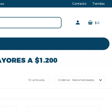
Contacto
Tiendas
nes
$
0
10 artículos
Recomendados