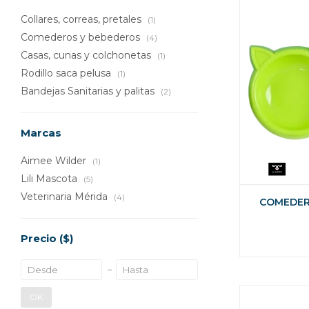
Collares, correas, pretales
(1)
Comederos y bebederos
(4)
Casas, cunas y colchonetas
(1)
Rodillo saca pelusa
(1)
Bandejas Sanitarias y palitas
(2)
Marcas
Aimee Wilder
(1)
Lili Mascota
(5)
Veterinaria Mérida
(4)
COMEDER
Precio
($)
OK