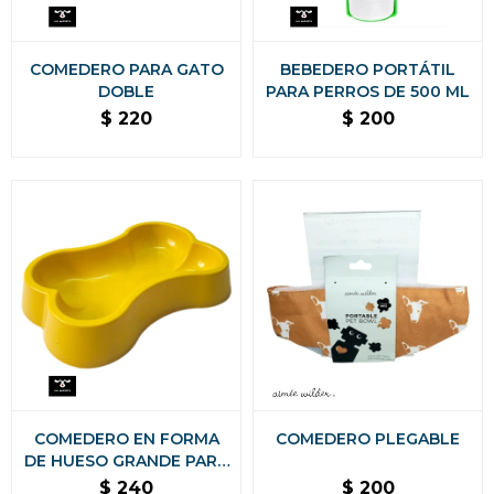
COMEDERO PARA GATO
BEBEDERO PORTÁTIL
DOBLE
PARA PERROS DE 500 ML
$
220
$
200
COMEDERO EN FORMA
COMEDERO PLEGABLE
DE HUESO GRANDE PARA
PERRO
$
240
$
200