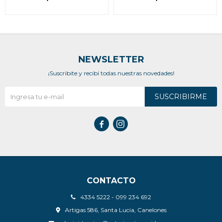
NEWSLETTER
¡Suscribite y recibí todas nuestras novedades!
SUSCRIBIRME


CONTACTO
4334 5222 - 099 234 692
Artigas 586, Santa Lucia, Canelones