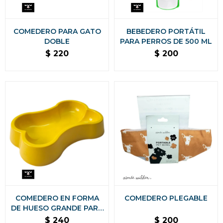
COMEDERO PARA GATO
BEBEDERO PORTÁTIL
DOBLE
PARA PERROS DE 500 ML
$
220
$
200
COMEDERO EN FORMA
COMEDERO PLEGABLE
DE HUESO GRANDE PARA
PERRO
$
240
$
200