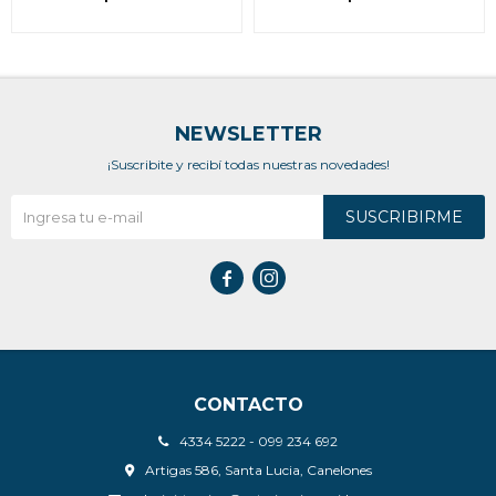
NEWSLETTER
¡Suscribite y recibí todas nuestras novedades!
SUSCRIBIRME


CONTACTO
4334 5222 - 099 234 692
Artigas 586, Santa Lucia, Canelones