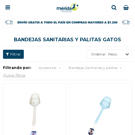

BANDEJAS SANITARIAS Y PALITAS GATOS
Recomendados
Filtrando por:
Accesorios
Bandejas Sanitarias y palitas
Quitar filtros