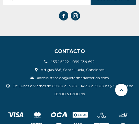


CONTACTO
4334 5222 - 099 234 692
Artigas 586, Santa Lucia, Canelones
administracion@veterinariamerida.com
De Lunes a Viernes de 09:00 a 13:00 - 14:30 a 19:00 hs y Sábados de
09:00 a 13:00 hs