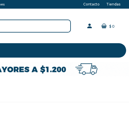
Contacto
Tiendas
nes
$
0