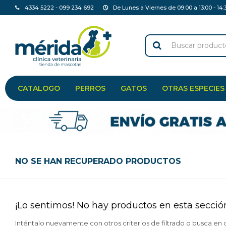
4334 5222 - 099 234 692
De Lunes a Viernes de 09:00 a 13:00 - 14:
CATALOGO
PERROS
GATOS
OTRAS ESPECIES
NO SE HAN RECUPERADO PRODUCTOS
¡Lo sentimos! No hay productos en esta secció
Inténtalo nuevamente con otros criterios de filtrado o busca en 