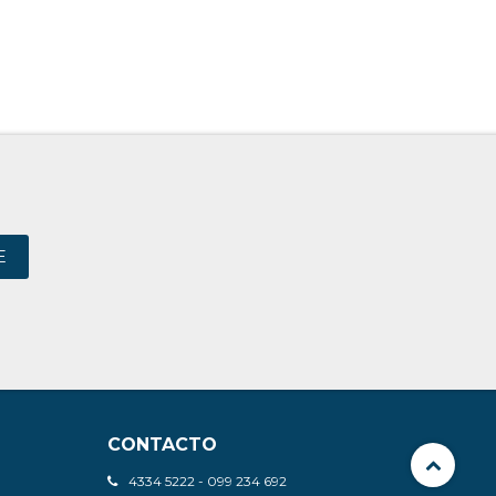
E
CONTACTO
4334 5222 - 099 234 692