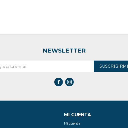
NEWSLETTER
SUSCRIBIRM


MI CUENTA
Mi cuenta