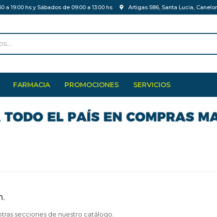
30 a 19:00 hs y Sábados de 09:00 a 13:00 hs
Artigas 586, Santa Lucia, Canelo
FARMACIA
PROMOCIONES
SERVICIOS
n.
otras secciones de nuestro catálogo.