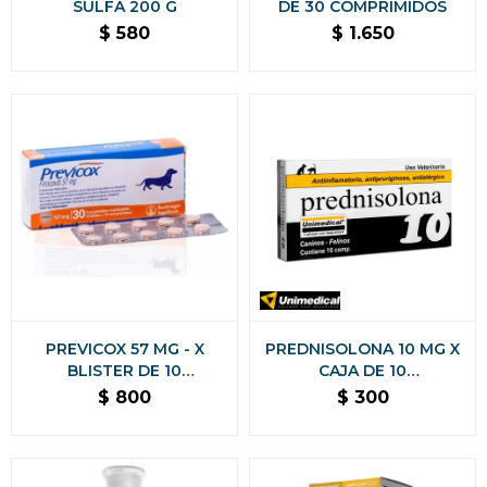
SULFA 200 G
DE 30 COMPRIMIDOS
$
580
$
1.650
PREVICOX 57 MG - X
PREDNISOLONA 10 MG X
BLISTER DE 10
CAJA DE 10
COMPRIMIDOS
COMPRIMIDOS
$
800
$
300