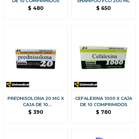
DE 10 COMPRIMIDOS
SHAMPOO FCO 200 ML
$
480
$
650
PREDNISOLONA 20 MG X
CEFALEXINA 1000 X CAJA
CAJA DE 10
DE 10 COMPRIMIDOS
COMPRIMIDOS
$
390
$
780