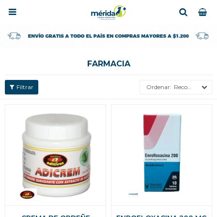

FARMACIA
Recomendados