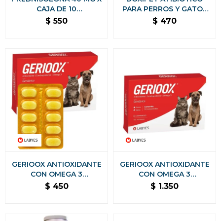
CAJA DE 10
PARA PERROS Y GATOS
COMPRIMIDOS
CAJA 20 COMPRIMIDOS
$
550
$
470
GERIOOX ANTIOXIDANTE
GERIOOX ANTIOXIDANTE
CON OMEGA 3
CON OMEGA 3
CONDROPROTECTOR -
CONDROPROTECTOR -
$
450
$
1.350
BLISTER 10
CAJA X 30 COMP
COMPRIMIDOS