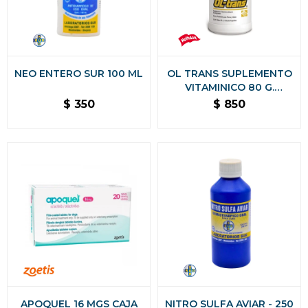
NEO ENTERO SUR 100 ML
OL TRANS SUPLEMENTO
VITAMINICO 80 G.
HOLLIDAY
$
350
$
850
APOQUEL 16 MGS CAJA
NITRO SULFA AVIAR - 250