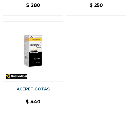
$
280
$
250
ACEPET GOTAS
$
440