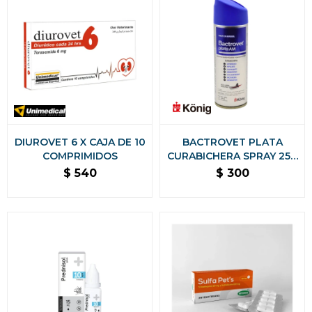
DIUROVET 6 X CAJA DE 10
BACTROVET PLATA
COMPRIMIDOS
CURABICHERA SPRAY 250
CC
$
540
$
300