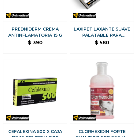
PREDNIDERM CREMA
LAXIPET LAXANTE SUAVE
ANTINFLAMATORIA 15 G
PALATABLE PARA
PERROS Y GATOS 60 G.
$
390
$
580
CEFALEXINA 500 X CAJA
CLORHEXIDIN FORTE