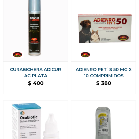
CURABICHERA ADICUR
ADIENRO PET`S 50 MG X
AG PLATA
10 COMPRIMIDOS
$
400
$
380