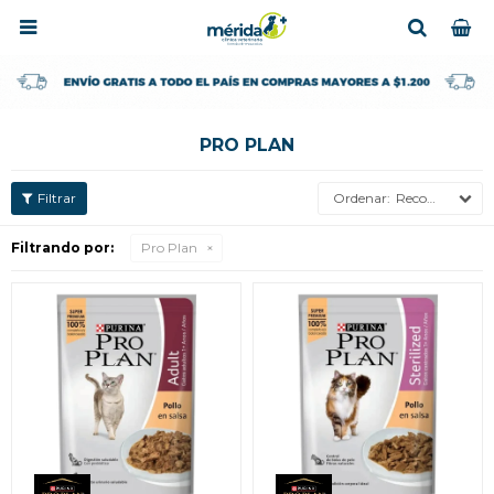

PRO PLAN
Recomendados
Filtrando por:
Pro Plan