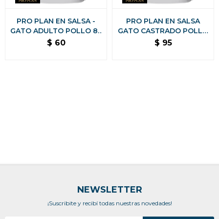
PRO PLAN EN SALSA -
PRO PLAN EN SALSA
GATO ADULTO POLLO 85
GATO CASTRADO POLLO
GRAMOS
85 GRAMOS
$
60
$
95
NEWSLETTER
¡Suscribite y recibí todas nuestras novedades!