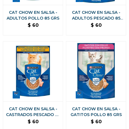
CAT CHOW EN SALSA -
CAT CHOW EN SALSA -
ADULTOS POLLO 85 GRS
ADULTOS PESCADO 85
GRS
$
60
$
60
CAT CHOW EN SALSA -
CAT CHOW EN SALSA -
CASTRADOS PESCADO 85
GATITOS POLLO 85 GRS
GRS
$
60
$
60