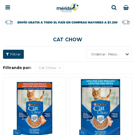

CAT CHOW
Recomendados
Filtrando por:
Cat Chow