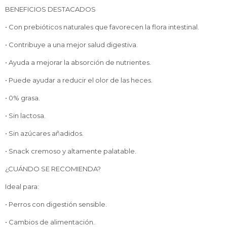
BENEFICIOS DESTACADOS
• Con prebióticos naturales que favorecen la flora intestinal.
• Contribuye a una mejor salud digestiva.
• Ayuda a mejorar la absorción de nutrientes.
• Puede ayudar a reducir el olor de las heces.
• 0% grasa.
• Sin lactosa.
• Sin azúcares añadidos.
• Snack cremoso y altamente palatable.
¿CUÁNDO SE RECOMIENDA?
Ideal para:
• Perros con digestión sensible.
• Cambios de alimentación.