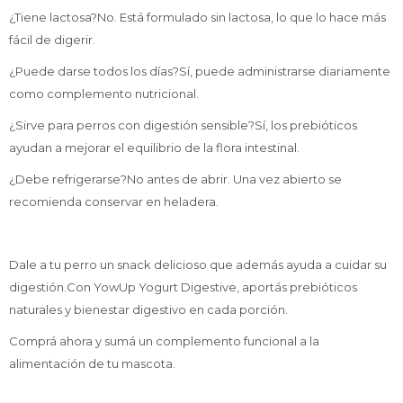
¿Tiene lactosa?No. Está formulado sin lactosa, lo que lo hace más
fácil de digerir.
¿Puede darse todos los días?Sí, puede administrarse diariamente
como complemento nutricional.
¿Sirve para perros con digestión sensible?Sí, los prebióticos
ayudan a mejorar el equilibrio de la flora intestinal.
¿Debe refrigerarse?No antes de abrir. Una vez abierto se
recomienda conservar en heladera.
Dale a tu perro un snack delicioso que además ayuda a cuidar su
digestión.Con YowUp Yogurt Digestive, aportás prebióticos
naturales y bienestar digestivo en cada porción.
Comprá ahora y sumá un complemento funcional a la
alimentación de tu mascota.