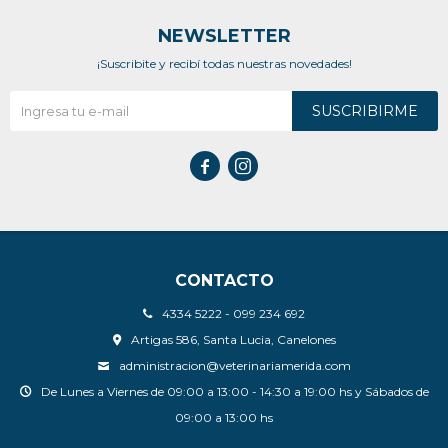
NEWSLETTER
¡Suscribite y recibí todas nuestras novedades!
SUSCRIBIRME


CONTACTO
4334 5222 - 099 234 692
Artigas 586, Santa Lucia, Canelones
administracion@veterinariamerida.com
De Lunes a Viernes de 09:00 a 13:00 - 14:30 a 19:00 hs y Sábados de
09:00 a 13:00 hs