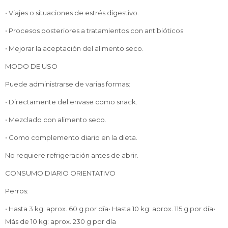
• Viajes o situaciones de estrés digestivo.
• Procesos posteriores a tratamientos con antibióticos.
• Mejorar la aceptación del alimento seco.
MODO DE USO
Puede administrarse de varias formas:
• Directamente del envase como snack.
• Mezclado con alimento seco.
• Como complemento diario en la dieta.
No requiere refrigeración antes de abrir.
CONSUMO DIARIO ORIENTATIVO
Perros:
• Hasta 3 kg: aprox. 60 g por día• Hasta 10 kg: aprox. 115 g por día•
Más de 10 kg: aprox. 230 g por día