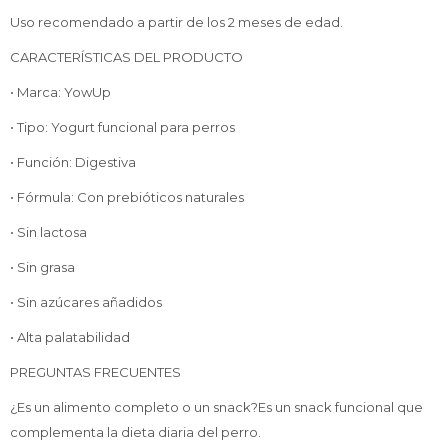
Uso recomendado a partir de los 2 meses de edad.
CARACTERÍSTICAS DEL PRODUCTO
• Marca: YowUp
• Tipo: Yogurt funcional para perros
• Función: Digestiva
• Fórmula: Con prebióticos naturales
• Sin lactosa
• Sin grasa
• Sin azúcares añadidos
• Alta palatabilidad
PREGUNTAS FRECUENTES
¿Es un alimento completo o un snack?Es un snack funcional que
complementa la dieta diaria del perro.