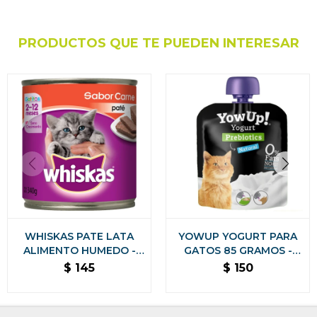
PRODUCTOS QUE TE PUEDEN INTERESAR
WHISKAS PATE LATA
YOWUP YOGURT PARA
ALIMENTO HUMEDO -
GATOS 85 GRAMOS -
GATITOS CARNE 340
PREBIÓTICOS SABOR
$
145
$
150
GRAMOS
NATURAL