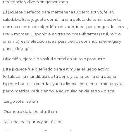
resistencia y diversión garantizada
¡El juguete perfecto para mantener a tu perro activo, feliz y
saludable!Este juguete combina una pelota de tenis resistente
con una cuerda de algodón trenzado, ideal para juegos de lanzar,
tirar y morder. Disponible en tres colores vibrantes (azul, rojo o
amarillo), es la elección ideal para perros con mucha energía y
ganas de jugar.
Diversión, ejercicio y salud dental en un solo producto
Este juguete fue diseñado para estimular el juego activo,
fortalecer la mandíbula de tu perro y contribuir a una buena
higiene bucal. La cuerda ayuda a limpiar los dientes mientras tu
perro mastica, reduciendo la acumulación de sarro y placa.
Largo total: 33 cm
Diámetro de la pelota: 6 cm
Materiales seguros y no tóxicos