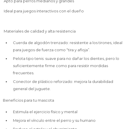
Apto para perros medianos y grandes
Ideal para juegos interactivos con el dueño
Materiales de calidad y alta resistencia
Cuerda de algodón trenzado: resistente a los tirones, ideal
para juegos de fuerza como “tira y afloja”.
Pelota tipo tenis: suave para no dañar los dientes, pero lo
suficientemente firme como para resistir mordidas
frecuentes.
Conector de plástico reforzado: mejora la durabilidad
general del juguete.
Beneficios para tu mascota
Estimula el ejercicio físico y mental
Mejora el vínculo entre el perro y su humano