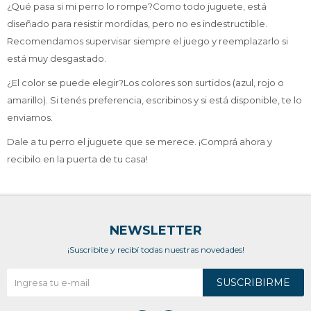
¿Qué pasa si mi perro lo rompe?Como todo juguete, está
diseñado para resistir mordidas, pero no es indestructible.
Recomendamos supervisar siempre el juego y reemplazarlo si
está muy desgastado.
¿El color se puede elegir?Los colores son surtidos (azul, rojo o
amarillo). Si tenés preferencia, escribinos y si está disponible, te lo
enviamos.
Dale a tu perro el juguete que se merece. ¡Comprá ahora y
recibilo en la puerta de tu casa!
NEWSLETTER
¡Suscribite y recibí todas nuestras novedades!
SUSCRIBIRME