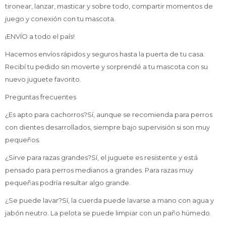
tironear, lanzar, masticar y sobre todo, compartir momentos de
juego y conexión con tu mascota.
¡ENVÍO a todo el país!
Hacemos envíos rápidos y seguros hasta la puerta de tu casa.
Recibí tu pedido sin moverte y sorprendé a tu mascota con su
nuevo juguete favorito.
Preguntas frecuentes
¿Es apto para cachorros?Sí, aunque se recomienda para perros
con dientes desarrollados, siempre bajo supervisión si son muy
pequeños.
¿Sirve para razas grandes?Sí, el juguete es resistente y está
pensado para perros medianos a grandes. Para razas muy
pequeñas podría resultar algo grande.
¿Se puede lavar?Sí, la cuerda puede lavarse a mano con agua y
jabón neutro. La pelota se puede limpiar con un paño húmedo.