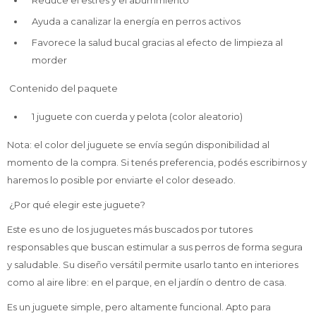
Reduce el estrés y el aburrimiento
Ayuda a canalizar la energía en perros activos
Favorece la salud bucal gracias al efecto de limpieza al
morder
Contenido del paquete
1 juguete con cuerda y pelota (color aleatorio)
Nota: el color del juguete se envía según disponibilidad al
momento de la compra. Si tenés preferencia, podés escribirnos y
haremos lo posible por enviarte el color deseado.
¿Por qué elegir este juguete?
Este es uno de los juguetes más buscados por tutores
responsables que buscan estimular a sus perros de forma segura
y saludable. Su diseño versátil permite usarlo tanto en interiores
como al aire libre: en el parque, en el jardín o dentro de casa.
Es un juguete simple, pero altamente funcional. Apto para