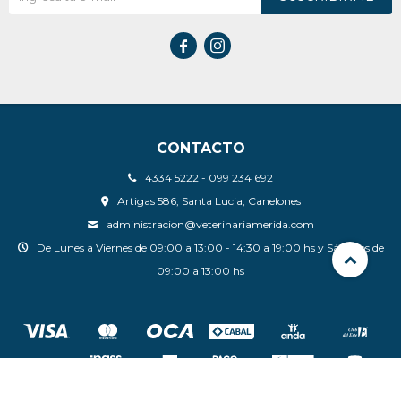


CONTACTO
4334 5222 - 099 234 692
Artigas 586, Santa Lucia, Canelones
administracion@veterinariamerida.com
De Lunes a Viernes de 09:00 a 13:00 - 14:30 a 19:00 hs y Sábados de
09:00 a 13:00 hs