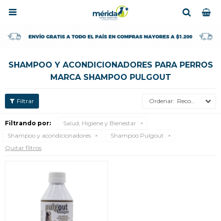

SHAMPOO Y ACONDICIONADORES PARA PERROS
MARCA SHAMPOO PULGOUT
Recomendados
Filtrando por:
Salud, Higiene y Bienestar
Shampoo y acondicionadores
Shampoo Pulgout
Quitar filtros