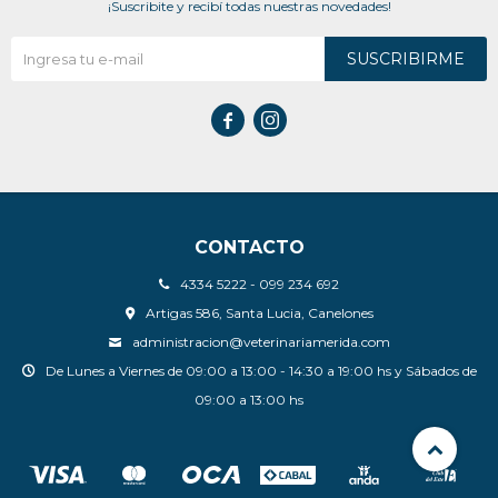
¡Suscribite y recibí todas nuestras novedades!
SUSCRIBIRME


CONTACTO
4334 5222 - 099 234 692
Artigas 586, Santa Lucia, Canelones
administracion@veterinariamerida.com
De Lunes a Viernes de 09:00 a 13:00 - 14:30 a 19:00 hs y Sábados de
09:00 a 13:00 hs