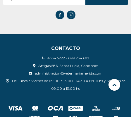


CONTACTO
4334 5222 - 099 234 692
Artigas 586, Santa Lucia, Canelones
administracion@veterinariamerida.com
De Lunes a Viernes de 09:00 a 13:00 - 14:30 a 19:00 hs y Sábados de
09:00 a 13:00 hs