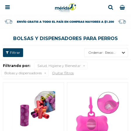

BOLSAS Y DISPENSADORES PARA PERROS
Recomendados
Filtrando por:
Salud, Higiene y Bienestar
Bolsas y dispensadores
Quitar filtros