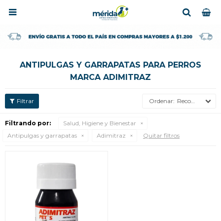

ANTIPULGAS Y GARRAPATAS PARA PERROS
MARCA ADIMITRAZ
Recomendados
Filtrando por:
Salud, Higiene y Bienestar
Antipulgas y garrapatas
Adimitraz
Quitar filtros