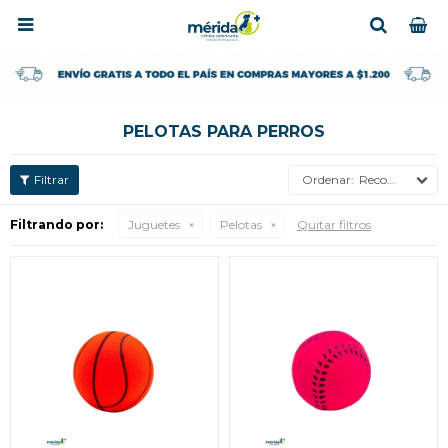

PELOTAS PARA PERROS
Recomendados
Filtrando por:
Juguetes
Pelotas
Quitar filtros