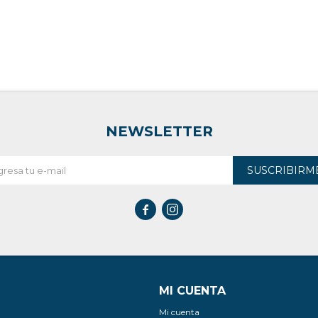
NEWSLETTER
SUSCRIBIRM


MI CUENTA
Mi cuenta