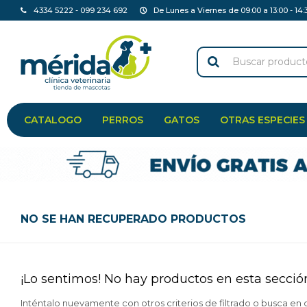
4334 5222 - 099 234 692
De Lunes a Viernes de 09:00 a 13:00 - 14:
CATALOGO
PERROS
GATOS
OTRAS ESPECIES
NO SE HAN RECUPERADO PRODUCTOS
¡Lo sentimos! No hay productos en esta secció
Inténtalo nuevamente con otros criterios de filtrado o busca en 