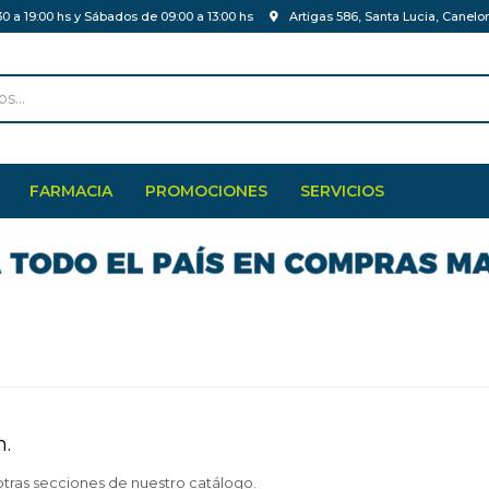
30 a 19:00 hs y Sábados de 09:00 a 13:00 hs
Artigas 586, Santa Lucia, Canelo
FARMACIA
PROMOCIONES
SERVICIOS
n.
otras secciones de nuestro catálogo.