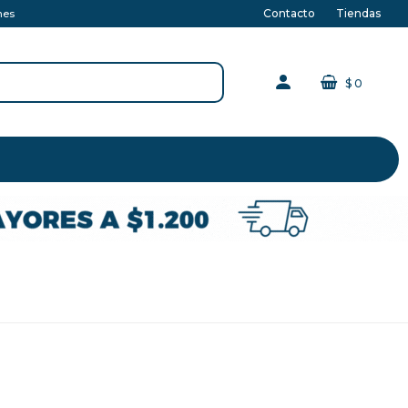
Contacto
Tiendas
nes
$
0