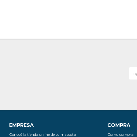
EMPRESA
COMPRA
Conocé la tienda online de tu mascota
Como comprar