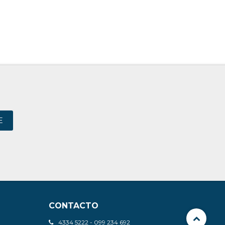
E
CONTACTO
4334 5222 - 099 234 692