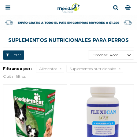

SUPLEMENTOS NUTRICIONALES PARA PERROS
Recomendados
Filtrando por:
Alimentos
Suplementos nutricionales
Quitar filtros