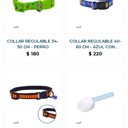
COLLAR REGULABLE 34-
COLLAR REGULABLE 40-
50 CM - PERRO
60 CM - AZUL CON
LUNARES
$
180
$
220