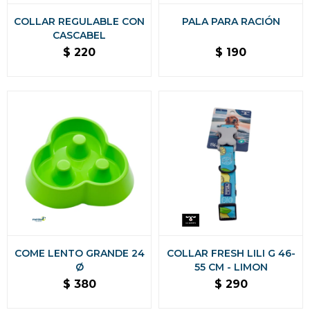
COLLAR REGULABLE CON
PALA PARA RACIÓN
CASCABEL
$
220
$
190
COME LENTO GRANDE 24
COLLAR FRESH LILI G 46-
Ø
55 CM - LIMON
$
380
$
290