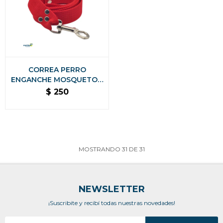
CORREA PERRO
ENGANCHE MOSQUETON
1.20 M X 3.5 CM - ROJA
$
250
MOSTRANDO
31
DE
31
NEWSLETTER
¡Suscribite y recibí todas nuestras novedades!