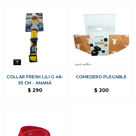
COLLAR FRESH LILI G 46-
COMEDERO PLEGABLE
55 CM - ANANÁ
$
290
$
200