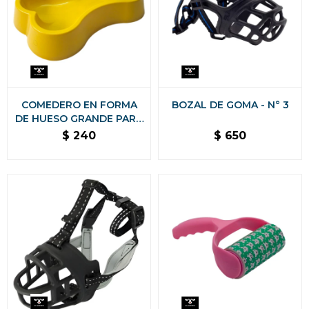
COMEDERO EN FORMA
BOZAL DE GOMA - N° 3
DE HUESO GRANDE PARA
PERRO
$
240
$
650