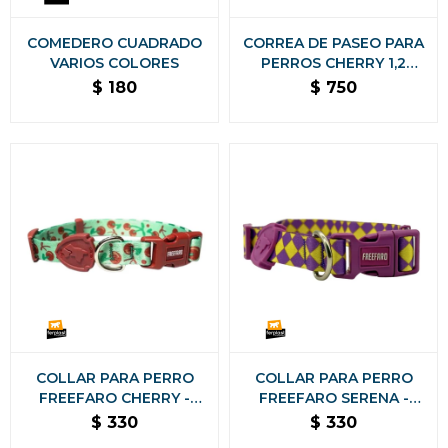
COMEDERO CUADRADO
CORREA DE PASEO PARA
VARIOS COLORES
PERROS CHERRY 1,2
METROS
$
180
$
750
COLLAR PARA PERRO
COLLAR PARA PERRO
FREEFARO CHERRY -
FREEFARO SERENA -
TAMAÑO PEQUEÑO
TAMAÑO PEQUEÑO
$
330
$
330