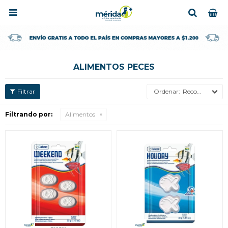

ALIMENTOS PECES
Recomendados
Filtrando por:
Alimentos