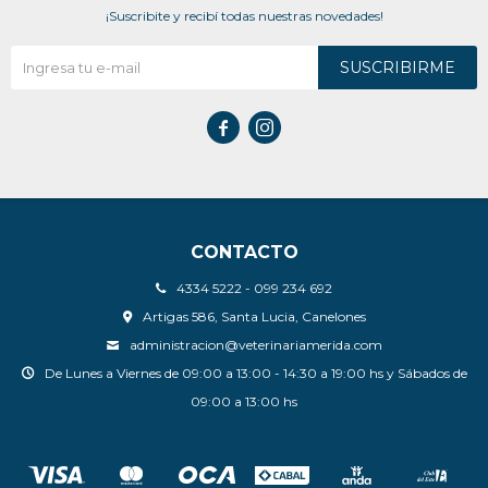
¡Suscribite y recibí todas nuestras novedades!
SUSCRIBIRME


CONTACTO
4334 5222 - 099 234 692
Artigas 586, Santa Lucia, Canelones
administracion@veterinariamerida.com
De Lunes a Viernes de 09:00 a 13:00 - 14:30 a 19:00 hs y Sábados de
09:00 a 13:00 hs