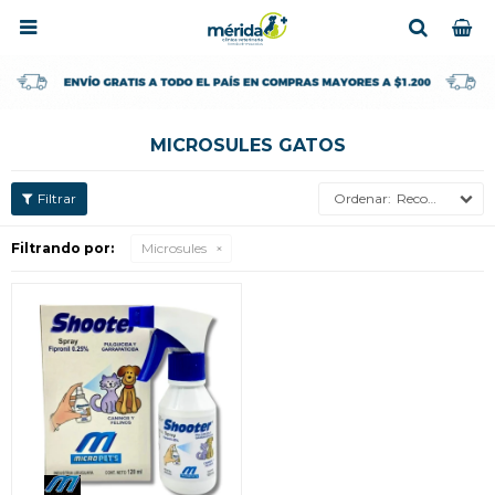

MICROSULES GATOS
Recomendados
Filtrando por:
Microsules