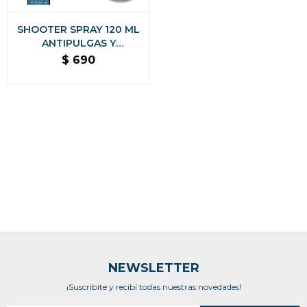
SHOOTER SPRAY 120 ML
ANTIPULGAS Y
GARRAPATAS PARA
$
690
PERROS Y GATOS
NEWSLETTER
¡Suscribite y recibí todas nuestras novedades!