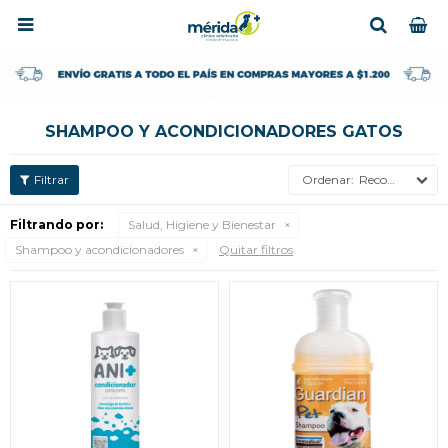

SHAMPOO Y ACONDICIONADORES GATOS
Recomendados
Filtrando por:
Salud, Higiene y Bienestar
Shampoo y acondicionadores
Quitar filtros