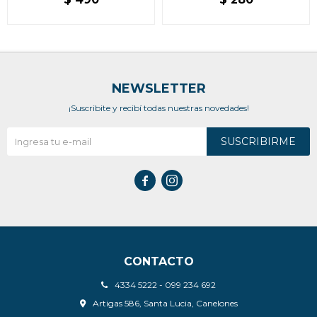
NEWSLETTER
¡Suscribite y recibí todas nuestras novedades!
SUSCRIBIRME


CONTACTO
4334 5222 - 099 234 692
Artigas 586, Santa Lucia, Canelones