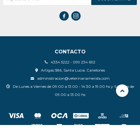


CONTACTO
4334 5222 - 099 234 692
Artigas 586, Santa Lucia, Canelones
administracion@veterinariamerida.com
De Lunes a Viernes de 09:00 a 13:00 - 14:30 a 19:00 hs y Sábados de
09:00 a 13:00 hs