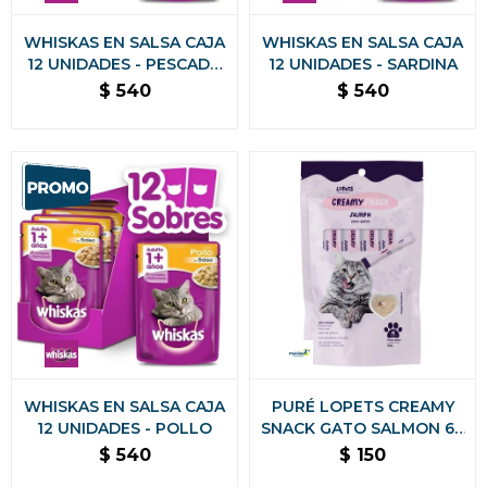
WHISKAS EN SALSA CAJA
WHISKAS EN SALSA CAJA
12 UNIDADES - PESCADO
12 UNIDADES - SARDINA
SOUFFLE
$
540
$
540
WHISKAS EN SALSA CAJA
PURÉ LOPETS CREAMY
12 UNIDADES - POLLO
SNACK GATO SALMON 60
GRS
$
540
$
150