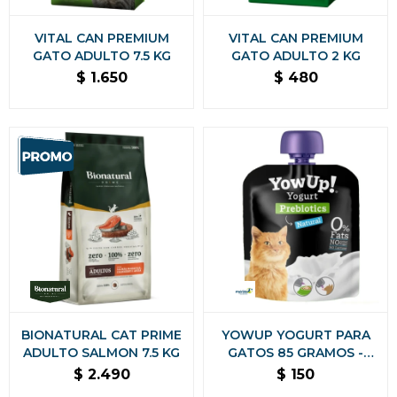
VITAL CAN PREMIUM
VITAL CAN PREMIUM
GATO ADULTO 7.5 KG
GATO ADULTO 2 KG
$
1.650
$
480
BIONATURAL CAT PRIME
YOWUP YOGURT PARA
ADULTO SALMON 7.5 KG
GATOS 85 GRAMOS -
PREBIÓTICOS SABOR
$
2.490
$
150
NATURAL