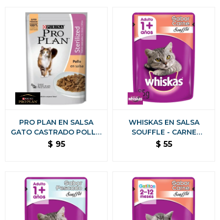
PRO PLAN EN SALSA
WHISKAS EN SALSA
GATO CASTRADO POLLO
SOUFFLE - CARNE
85 GRAMOS
ALIMENTO HUMEDO 85
$
95
$
55
GRS