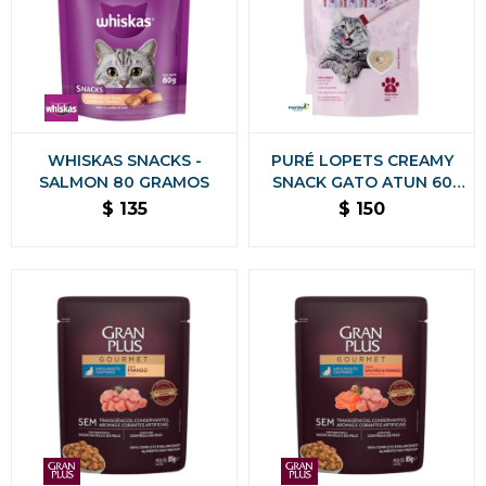
WHISKAS SNACKS -
PURÉ LOPETS CREAMY
SALMON 80 GRAMOS
SNACK GATO ATUN 60
GRS
$
135
$
150