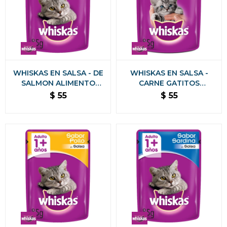
WHISKAS EN SALSA - DE
WHISKAS EN SALSA -
SALMON ALIMENTO
CARNE GATITOS
HUMEDO 85 GR
ALIMENTO HUMEDO 85
$
55
$
55
GRS