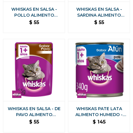
WHISKAS EN SALSA -
WHISKAS EN SALSA -
POLLO ALIMENTO
SARDINA ALIMENTO
HUMEDO 85 GR
HUMEDO 85 GRS
$
55
$
55
WHISKAS EN SALSA - DE
WHISKAS PATE LATA
PAVO ALIMENTO
ALIMENTO HUMEDO -
HUMEDO 85 GR
ATUN 340 GRAMOS
$
55
$
145