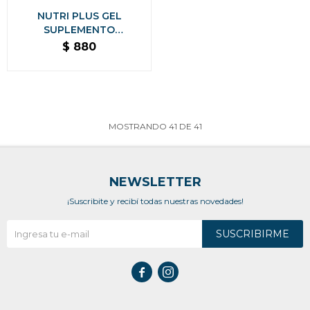
NUTRI PLUS GEL
SUPLEMENTO
ENERGETICO PERROS Y
$
880
GATOS 120.5 GR
MOSTRANDO
41
DE
41
NEWSLETTER
¡Suscribite y recibí todas nuestras novedades!
SUSCRIBIRME

