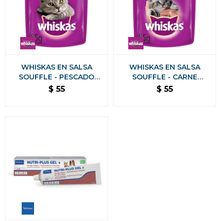
WHISKAS EN SALSA
WHISKAS EN SALSA
SOUFFLE - PESCADO
SOUFFLE - CARNE
ALIMENTO HUMEDO 85
GATITOS ALIMENTO
$
55
$
55
GR
HUMEDO 85 GR