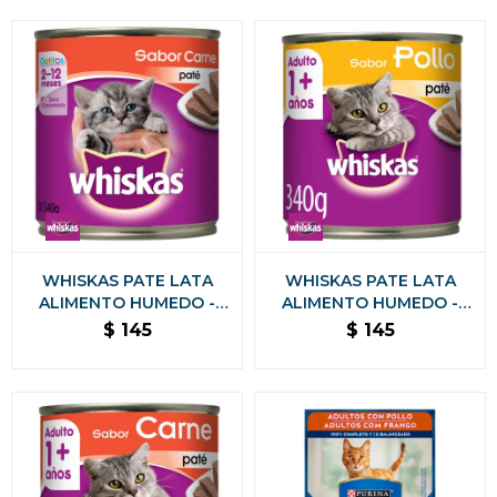
WHISKAS PATE LATA
WHISKAS PATE LATA
ALIMENTO HUMEDO -
ALIMENTO HUMEDO -
GATITOS CARNE 340
POLLO 340 GRAMOS
$
145
$
145
GRAMOS