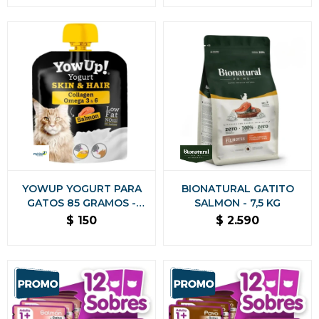
YOWUP YOGURT PARA
BIONATURAL GATITO
GATOS 85 GRAMOS -
SALMON - 7,5 KG
SKIN HAIR SABOR
$
150
$
2.590
SALMON