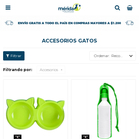

ACCESORIOS GATOS
Recomendados
Filtrando por:
Accesorios