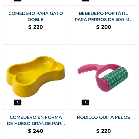
COMEDERO PARA GATO
BEBEDERO PORTÁTIL
DOBLE
PARA PERROS DE 500 ML
$
220
$
200
COMEDERO EN FORMA
RODILLO QUITA PELOS
DE HUESO GRANDE PARA
PERRO
$
240
$
220