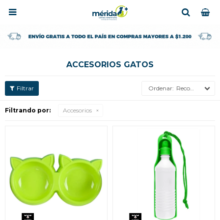

ACCESORIOS GATOS
Recomendados
Filtrando por:
Accesorios