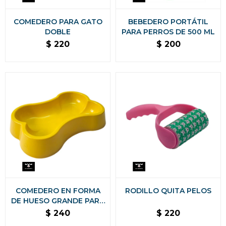
COMEDERO PARA GATO
BEBEDERO PORTÁTIL
DOBLE
PARA PERROS DE 500 ML
$
220
$
200
COMEDERO EN FORMA
RODILLO QUITA PELOS
DE HUESO GRANDE PARA
PERRO
$
240
$
220