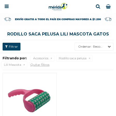

RODILLO SACA PELUSA LILI MASCOTA GATOS
Recomendados
Filtrando por:
Accesorios
Rodillo saca pelusa
Lili Mascota
Quitar filtros