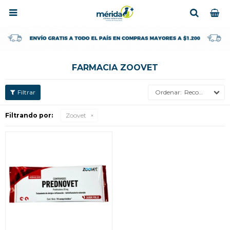

FARMACIA ZOOVET
Recomendados
Filtrando por:
Zoovet