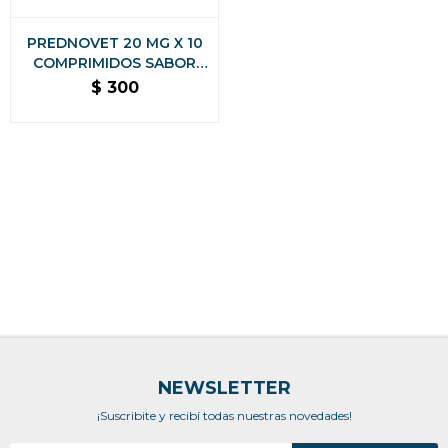
PREDNOVET 20 MG X 10
COMPRIMIDOS SABOR
POLLO
$
300
NEWSLETTER
¡Suscribite y recibí todas nuestras novedades!