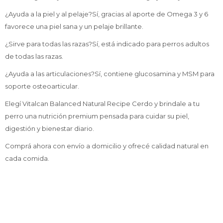
¿Ayuda a la piel y al pelaje?Sí, gracias al aporte de Omega 3 y 6
favorece una piel sana y un pelaje brillante.
¿Sirve para todas las razas?Sí, está indicado para perros adultos
de todas las razas.
¿Ayuda a las articulaciones?Sí, contiene glucosamina y MSM para
soporte osteoarticular.
Elegí Vitalcan Balanced Natural Recipe Cerdo y brindale a tu
perro una nutrición premium pensada para cuidar su piel,
digestión y bienestar diario.
Comprá ahora con envío a domicilio y ofrecé calidad natural en
cada comida.