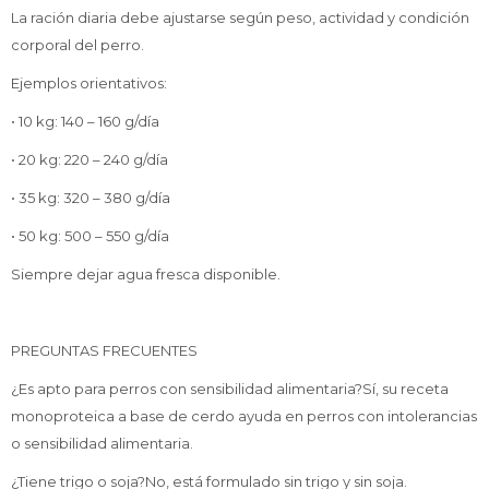
La ración diaria debe ajustarse según peso, actividad y condición
corporal del perro.
Ejemplos orientativos:
• 10 kg: 140 – 160 g/día
• 20 kg: 220 – 240 g/día
• 35 kg: 320 – 380 g/día
• 50 kg: 500 – 550 g/día
Siempre dejar agua fresca disponible.
PREGUNTAS FRECUENTES
¿Es apto para perros con sensibilidad alimentaria?Sí, su receta
monoproteica a base de cerdo ayuda en perros con intolerancias
o sensibilidad alimentaria.
¿Tiene trigo o soja?No, está formulado sin trigo y sin soja.