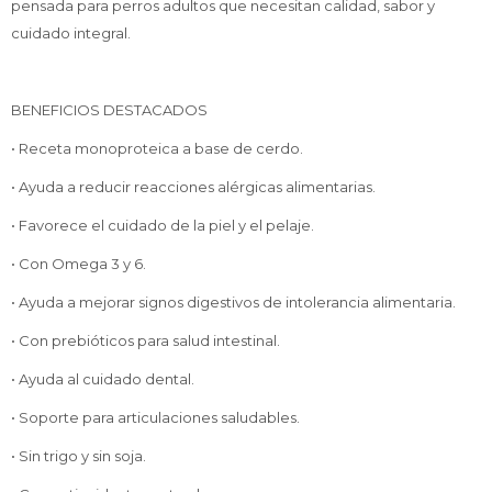
pensada para perros adultos que necesitan calidad, sabor y
cuidado integral.
BENEFICIOS DESTACADOS
• Receta monoproteica a base de cerdo.
• Ayuda a reducir reacciones alérgicas alimentarias.
• Favorece el cuidado de la piel y el pelaje.
• Con Omega 3 y 6.
• Ayuda a mejorar signos digestivos de intolerancia alimentaria.
• Con prebióticos para salud intestinal.
• Ayuda al cuidado dental.
• Soporte para articulaciones saludables.
• Sin trigo y sin soja.