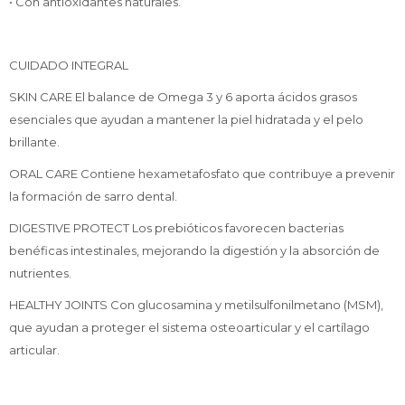
• Con antioxidantes naturales.
CUIDADO INTEGRAL
SKIN CARE El balance de Omega 3 y 6 aporta ácidos grasos
esenciales que ayudan a mantener la piel hidratada y el pelo
brillante.
ORAL CARE Contiene hexametafosfato que contribuye a prevenir
la formación de sarro dental.
DIGESTIVE PROTECT Los prebióticos favorecen bacterias
benéficas intestinales, mejorando la digestión y la absorción de
nutrientes.
HEALTHY JOINTS Con glucosamina y metilsulfonilmetano (MSM),
que ayudan a proteger el sistema osteoarticular y el cartílago
articular.