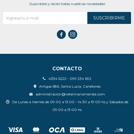
¡Suscribite y recibí todas nuestras novedades!
SUSCRIBIRME


CONTACTO
4334 5222 - 099 234 692
Artigas 586, Santa Lucia, Canelones
administracion@veterinariamerida.com
De Lunes a Viernes de 09:00 a 13:00 - 14:30 a 19:00 hs y Sábados de
09:00 a 13:00 hs