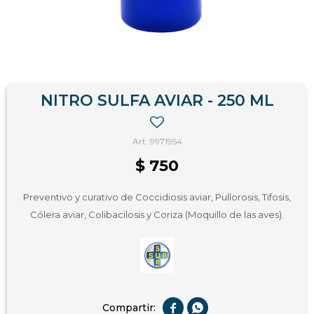
NITRO SULFA AVIAR - 250 ML
9971954
$
750
Preventivo y curativo de Coccidiosis aviar, Pullorosis, Tifosis,
Cólera aviar, Colibacilosis y Coriza (Moquillo de las aves).

