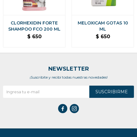
CLORHEXIDIN FORTE
MELOXICAM GOTAS 10
SHAMPOO FCO 200 ML
ML
$
650
$
650
NEWSLETTER
¡Suscribite y recibí todas nuestras novedades!
SUSCRIBIRME

