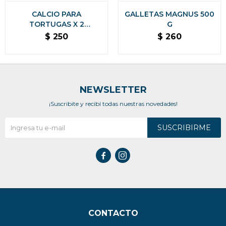
CALCIO PARA
GALLETAS MAGNUS 500
TORTUGAS X 2
G
UNIDADES
$
250
$
260
NEWSLETTER
¡Suscribite y recibí todas nuestras novedades!
SUSCRIBIRME


CONTACTO