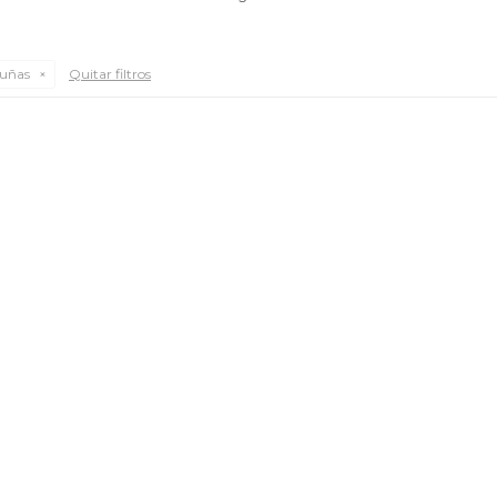
auñas
Quitar filtros