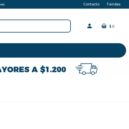
Contacto
Tiendas
nes
$
0