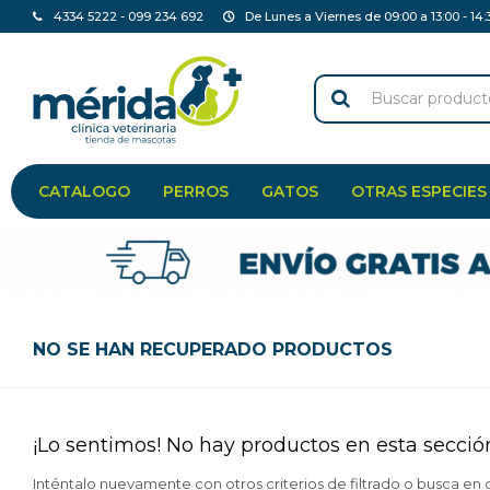
4334 5222 - 099 234 692
De Lunes a Viernes de 09:00 a 13:00 - 14:
CATALOGO
PERROS
GATOS
OTRAS ESPECIES
NO SE HAN RECUPERADO PRODUCTOS
¡Lo sentimos! No hay productos en esta secció
Inténtalo nuevamente con otros criterios de filtrado o busca en 