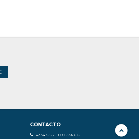
E
CONTACTO
4334 5222 - 099 234 692