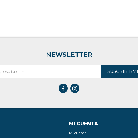
NEWSLETTER
SUSCRIBIRM


MI CUENTA
Mi cuenta