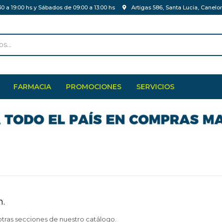
30 a 19:00 hs y Sábados de 09:00 a 13:00 hs
Artigas 586, Santa Lucia, Canelo
FARMACIA
PROMOCIONES
SERVICIOS
n.
otras secciones de nuestro catálogo.