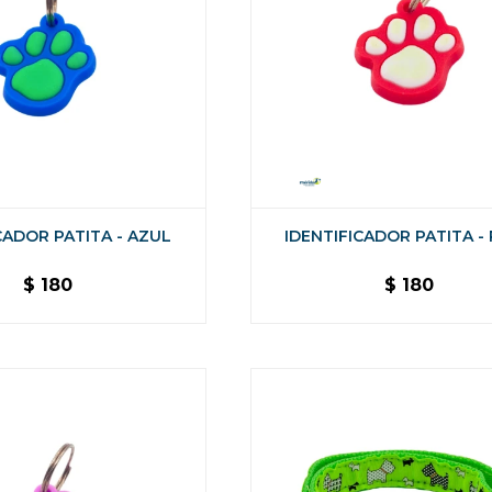
CADOR PATITA - AZUL
IDENTIFICADOR PATITA -
$
180
$
180