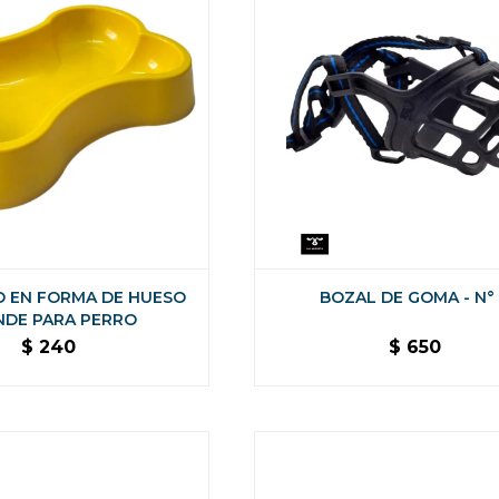
 EN FORMA DE HUESO
BOZAL DE GOMA - N°
NDE PARA PERRO
$
240
$
650