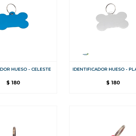
ADOR HUESO - CELESTE
IDENTIFICADOR HUESO - P
$
180
$
180