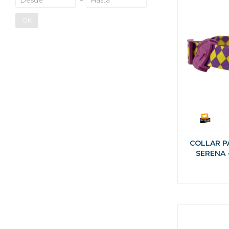
OK
COLLAR P
SERENA