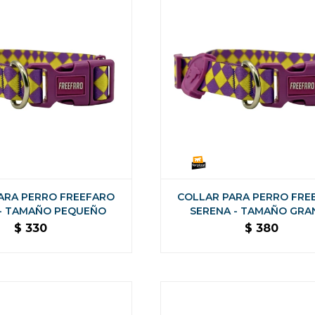
ARA PERRO FREEFARO
COLLAR PARA PERRO FRE
 - TAMAÑO PEQUEÑO
SERENA - TAMAÑO GRA
$
330
$
380