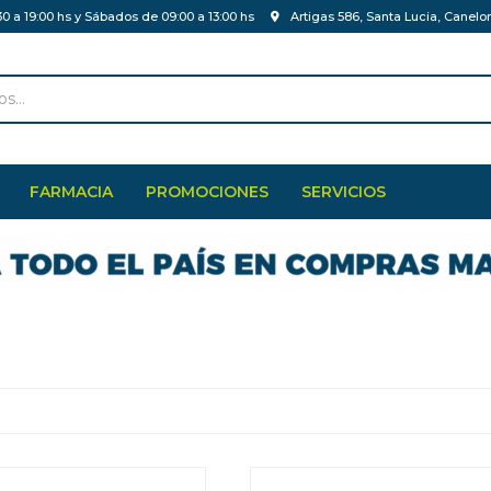
30 a 19:00 hs y Sábados de 09:00 a 13:00 hs
Artigas 586, Santa Lucia, Canelo
FARMACIA
PROMOCIONES
SERVICIOS