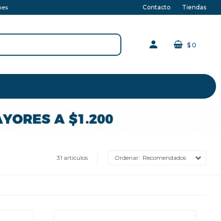
Contacto
Tiendas
nes
$
0
31 artículos
Recomendados