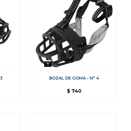
 3
BOZAL DE GOMA - N° 4
$
740