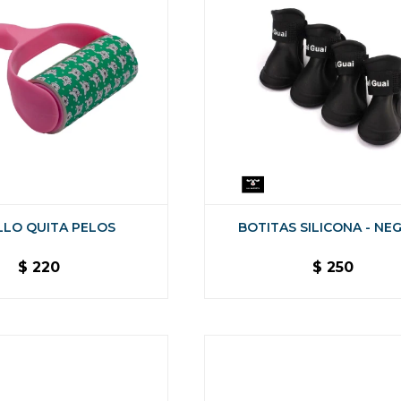
LLO QUITA PELOS
BOTITAS SILICONA - NE
$
220
$
250