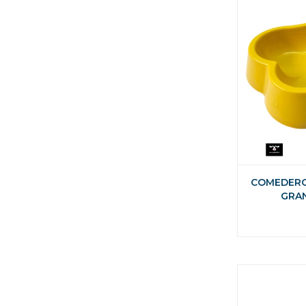
COMEDERO
GRA