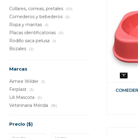
Collares, correas, pretales
(10)
Comederos y bebederos
(5)
Ropa y mantas
(1)
Placas identificatorias
(11)
Rodillo saca pelusa
(1)
Bozales
(2)
Marcas
Aimee Wilder
(1)
Ferplast
(3)
COMEDER
Lili Mascota
(9)
Veterinaria Mérida
(18)
Precio
($)