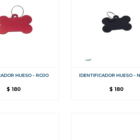
CADOR HUESO - ROJO
IDENTIFICADOR HUESO - 
$
180
$
180