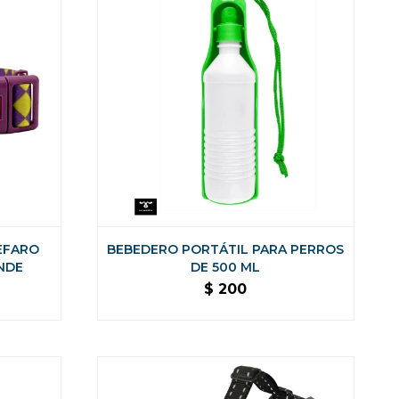
EFARO
BEBEDERO PORTÁTIL PARA PERROS
NDE
DE 500 ML
$
200