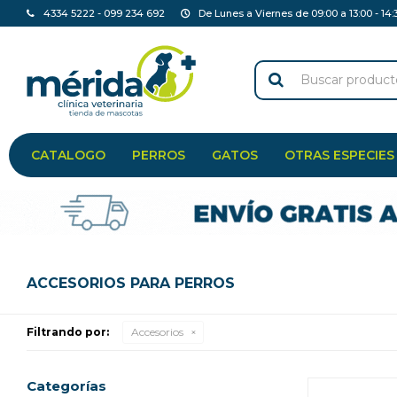
4334 5222 - 099 234 692
De Lunes a Viernes de 09:00 a 13:00 - 14:
CATALOGO
PERROS
GATOS
OTRAS ESPECIES
ACCESORIOS PARA PERROS
Filtrando por:
Accesorios
Categorías