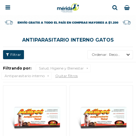

ANTIPARASITARIO INTERNO GATOS
Recomendados
Filtrando por:
Salud, Higiene y Bienestar
Antiparasitario interno
Quitar filtros