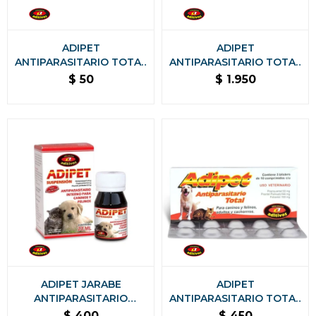
ADIPET
ADIPET
ANTIPARASITARIO TOTAL
ANTIPARASITARIO TOTAL
1 COMPRIMIDOS
50 COMPRIMIDOS
$
50
$
1.950
ADIPET JARABE
ADIPET
ANTIPARASITARIO
ANTIPARASITARIO TOTAL
SUSPENSIÓN 20 ML
BLISTER DE 10
$
400
$
450