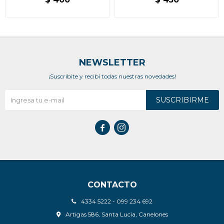
COMPRIMIDOS
NEWSLETTER
¡Suscribite y recibí todas nuestras novedades!
SUSCRIBIRME


CONTACTO
4334 5222 - 099 234 692
Artigas 586, Santa Lucia, Canelones