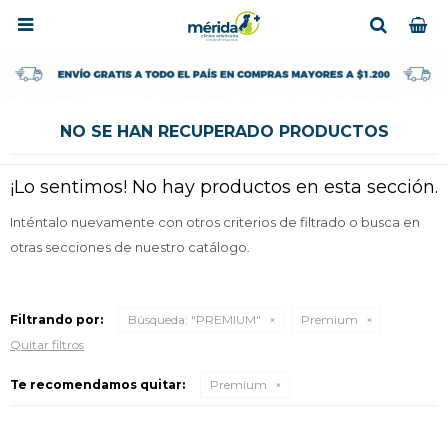

NO SE HAN RECUPERADO PRODUCTOS
¡Lo sentimos! No hay productos en esta sección.
Inténtalo nuevamente con otros criterios de filtrado o busca en
otras secciones de nuestro catálogo.
Filtrando por:
Búsqueda: "PREMIUM"
Premium
Quitar filtros
Te recomendamos quitar:
Premium