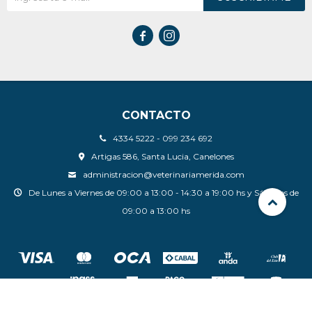


CONTACTO
4334 5222 - 099 234 692
Artigas 586, Santa Lucia, Canelones
administracion@veterinariamerida.com
De Lunes a Viernes de 09:00 a 13:00 - 14:30 a 19:00 hs y Sábados de
09:00 a 13:00 hs