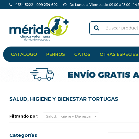
4334 5222 - 099 234 692
De Lunes a Viernes de 09:00 a 13:00 - 14:
CATALOGO
PERROS
GATOS
OTRAS ESPECIES
SALUD, HIGIENE Y BIENESTAR TORTUGAS
Filtrando por:
Salud, Higiene y Bienestar
Categorías