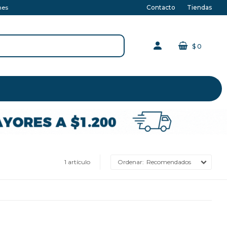
Contacto
Tiendas
nes
$
0
1 artículo
Recomendados