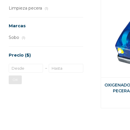
Limpieza pecera
(1)
Marcas
Sobo
(1)
Precio
($)
OK
OXIGENADO
PECERA