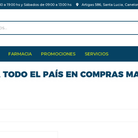
30 a 19:00 hs y Sábados de 09:00 a 13:00 hs
Artigas 586, Santa Lucia, Canelo
FARMACIA
PROMOCIONES
SERVICIOS