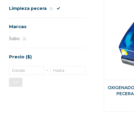
Limpieza pecera
(1)
Marcas
Sobo
(1)
Precio
($)
OK
OXIGENADO
PECERA