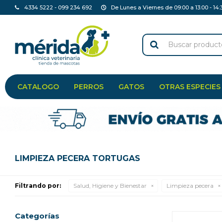
4334 5222 - 099 234 692
De Lunes a Viernes de 09:00 a 13:00 - 14:
CATALOGO
PERROS
GATOS
OTRAS ESPECIES
LIMPIEZA PECERA TORTUGAS
Filtrando por:
Salud, Higiene y Bienestar
Limpieza pecera
Categorías