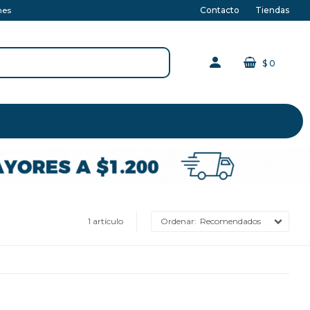
Contacto
Tiendas
nes
$
0
1 artículo
Recomendados