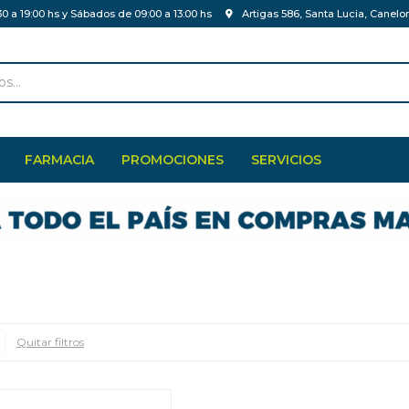
30 a 19:00 hs y Sábados de 09:00 a 13:00 hs
Artigas 586, Santa Lucia, Canelo
FARMACIA
PROMOCIONES
SERVICIOS
Quitar filtros