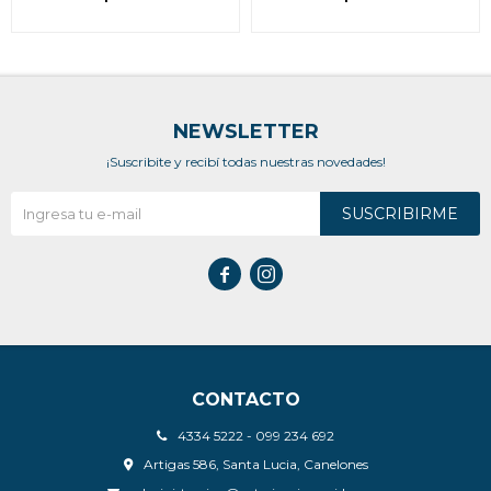
NEWSLETTER
¡Suscribite y recibí todas nuestras novedades!
SUSCRIBIRME


CONTACTO
4334 5222 - 099 234 692
Artigas 586, Santa Lucia, Canelones