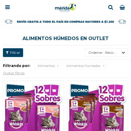

ALIMENTOS HÚMEDOS EN OUTLET
Recomendados
Filtrando por:
Alimentos
Alimentos húmedos
Quitar filtros