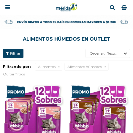

ALIMENTOS HÚMEDOS EN OUTLET
Recomendados
Filtrando por:
Alimentos
Alimentos húmedos
Quitar filtros