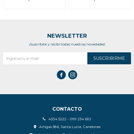
NEWSLETTER
¡Suscribite y recibí todas nuestras novedades!
SUSCRIBIRME


CONTACTO
4334 5222 - 099 234 692
Artigas 586, Santa Lucia, Canelones