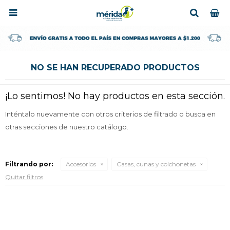

NO SE HAN RECUPERADO PRODUCTOS
¡Lo sentimos! No hay productos en esta sección.
Inténtalo nuevamente con otros criterios de filtrado o busca en
otras secciones de nuestro catálogo.
Filtrando por:
Accesorios
Casas, cunas y colchonetas
Quitar filtros