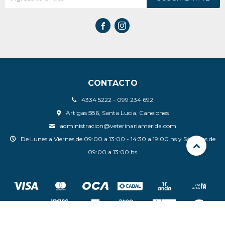


CONTACTO
4334 5222 - 099 234 692
Artigas 586, Santa Lucia, Canelones
administracion@veterinariamerida.com
De Lunes a Viernes de 09:00 a 13:00 - 14:30 a 19:00 hs y Sábados de
09:00 a 13:00 hs