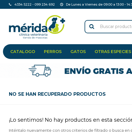
4334 5222 - 099 234 692
De Lunes a Viernes de 09:00 a 13:00 - 14:
CATALOGO
PERROS
GATOS
OTRAS ESPECIES
NO SE HAN RECUPERADO PRODUCTOS
¡Lo sentimos! No hay productos en esta secció
Inténtalo nuevamente con otros criterios de filtrado o busca en 