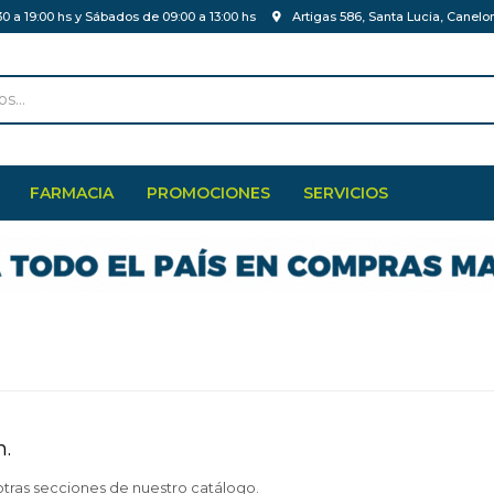
30 a 19:00 hs y Sábados de 09:00 a 13:00 hs
Artigas 586, Santa Lucia, Canelo
FARMACIA
PROMOCIONES
SERVICIOS
n.
otras secciones de nuestro catálogo.