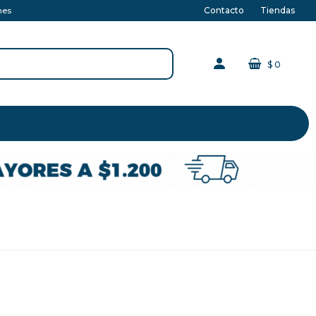
Contacto
Tiendas
nes
$
0