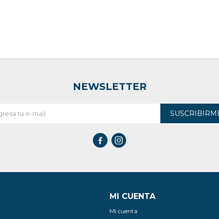
NEWSLETTER
SUSCRIBIRM


MI CUENTA
Mi cuenta