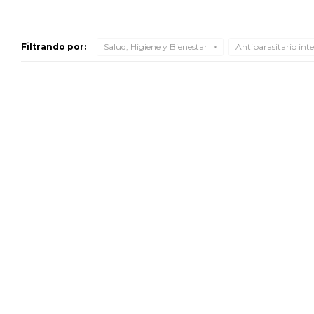
Filtrando por:
Salud, Higiene y Bienestar
Antiparasitario int