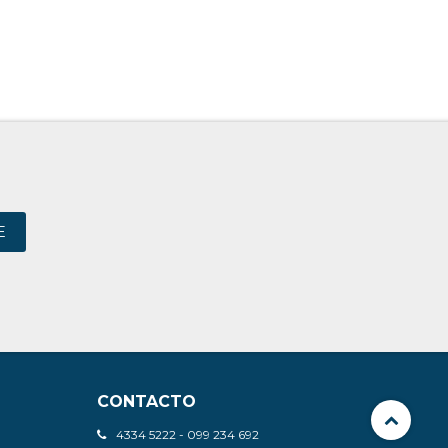
E
CONTACTO
4334 5222 - 099 234 692