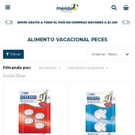

ALIMENTO VACACIONAL PECES
Recomendados
Filtrando por:
Alimentos
Alimento vacacional
Quitar filtros