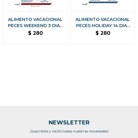
ALIMENTO VACACIONAL
ALIMENTO VACACIONAL
PECES WEEKEND 3 DIAS
PECES HOLIDAY 14 DIAS
32 GRS
40 GRS
$
280
$
280
NEWSLETTER
¡Suscribite y recibí todas nuestras novedades!